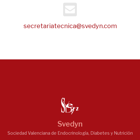
secretariatecnica@svedyn.com
Svedyn
Sociedad Valenciana de Endocrinología, Diabetes y Nutrición