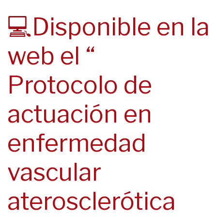
navegación
💻Disponible en la
web el “
Protocolo de
actuación en
enfermedad
vascular
aterosclerótica