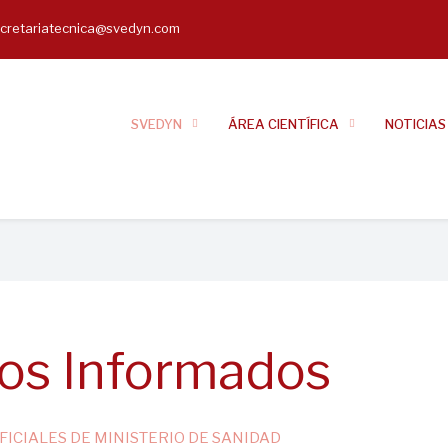
cretariatecnica@svedyn.com
il
SVEDYN
ÁREA CIENTÍFICA
NOTICIAS
os Informados
ICIALES DE MINISTERIO DE SANIDAD