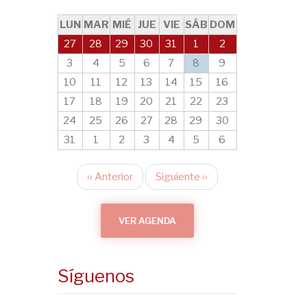
LUN
MAR
MIÉ
JUE
VIE
SÁB
DOM
27
28
29
30
31
1
2
3
4
5
6
7
8
9
10
11
12
13
14
15
16
17
18
19
20
21
22
23
24
25
26
27
28
29
30
31
1
2
3
4
5
6
‹‹
Anterior
Siguiente
››
Paginación
VER AGENDA
Síguenos