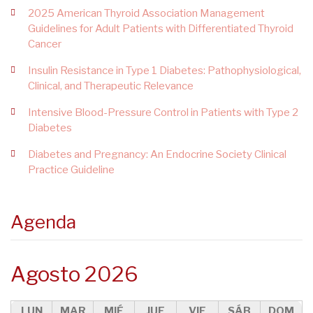
2025 American Thyroid Association Management
Guidelines for Adult Patients with Differentiated Thyroid
Cancer
Insulin Resistance in Type 1 Diabetes: Pathophysiological,
Clinical, and Therapeutic Relevance
Intensive Blood-Pressure Control in Patients with Type 2
Diabetes
Diabetes and Pregnancy: An Endocrine Society Clinical
Practice Guideline
Agenda
Agosto 2026
LUN
MAR
MIÉ
JUE
VIE
SÁB
DOM