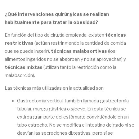
¿Qué intervenciones quirúrgicas se realizan
habitualmente para tratar la obesidad?
En función del tipo de cirugía empleada, existen
técnicas
restrictivas
(actúan restringiendo la cantidad de comida
que se puede ingerir),
técnicas malabsortivas
(los
alimentos ingeridos no se absorben y no se aprovechan) y
técnicas mixtas
(utilizan tanto la restricción como la
malabsorción).
Las técnicas más utilizadas en la actualidad son:
Gastrectomía vertical: también llamada gastrectomía
tubular, manga gástrica o
sleeve
. En esta técnica se
extirpa gran parte del estómago convirtiéndolo en un
tubo estrecho. No se modifica el intestino delgado ni se
desvían las secreciones digestivas, pero sí se