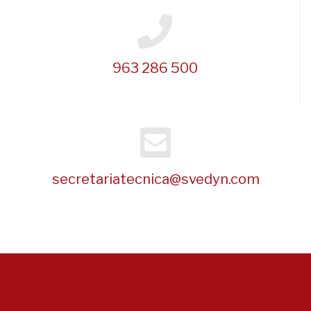
963 286 500
secretariatecnica@svedyn.com