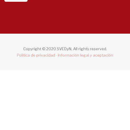
Copyright © 2020 SVEDyN. All rights reserved.
Política de privacidad
·
Información legal y aceptación