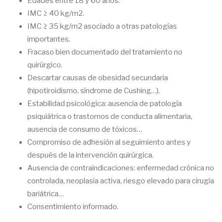
Edades entre 18 y 60 años.
IMC ≥ 40 kg/m2.
IMC ≥ 35 kg/m2 asociado a otras patologías
importantes.
Fracaso bien documentado del tratamiento no
quirúrgico.
Descartar causas de obesidad secundaria
(hipotiroidismo, síndrome de Cushing…).
Estabilidad psicológica: ausencia de patología
psiquiátrica o trastornos de conducta alimentaria,
ausencia de consumo de tóxicos…
Compromiso de adhesión al seguimiento antes y
después de la intervención quirúrgica.
Ausencia de contraindicaciones: enfermedad crónica no
controlada, neoplasia activa, riesgo elevado para cirugía
bariátrica…
Consentimiento informado.