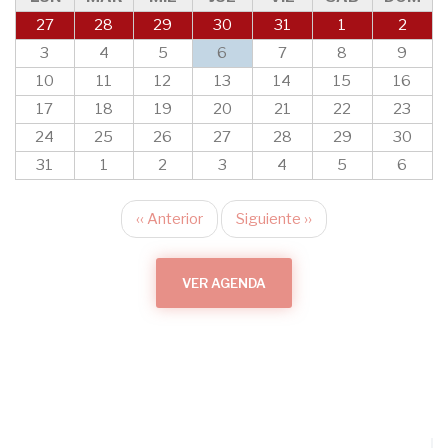
27
28
29
30
31
1
2
3
4
5
6
7
8
9
10
11
12
13
14
15
16
17
18
19
20
21
22
23
24
25
26
27
28
29
30
31
1
2
3
4
5
6
‹‹
Anterior
Siguiente
››
Paginación
VER AGENDA