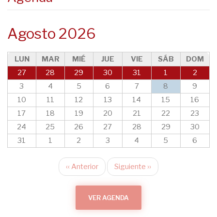
Agosto 2026
LUN
MAR
MIÉ
JUE
VIE
SÁB
DOM
27
28
29
30
31
1
2
3
4
5
6
7
8
9
10
11
12
13
14
15
16
17
18
19
20
21
22
23
24
25
26
27
28
29
30
31
1
2
3
4
5
6
‹‹
Anterior
Siguiente
››
Paginación
VER AGENDA