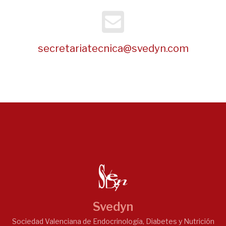
secretariatecnica@svedyn.com
Svedyn
Sociedad Valenciana de Endocrinología, Diabetes y Nutrición