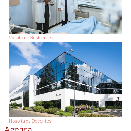
Vocalía de Residentes
Hospitales Docentes
Agenda