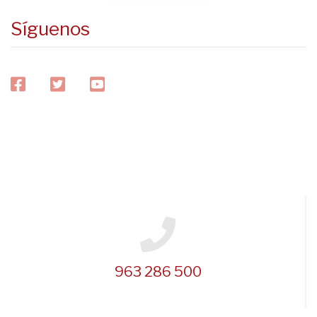
Síguenos
facebook
twitter
youtube
963 286 500