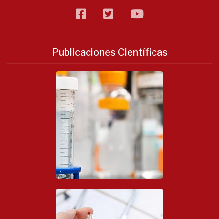
facebook
twitter
flickr
Publicaciones Científicas