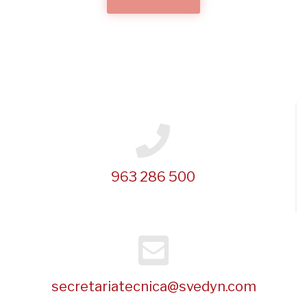
963 286 500
secretariatecnica@svedyn.com