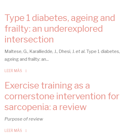
navegación
Type 1 diabetes, ageing and
frailty: an underexplored
intersection
Maltese, G., Karalliedde, J., Dhesi, J.
et al.
Type 1 diabetes,
ageing and frailty: an...
LEER MÁS
Exercise training as a
cornerstone intervention for
sarcopenia: a review
Purpose of review
LEER MÁS