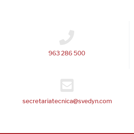
963 286 500
secretariatecnica@svedyn.com