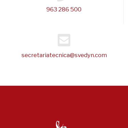
963 286 500
secretariatecnica@svedyn.com