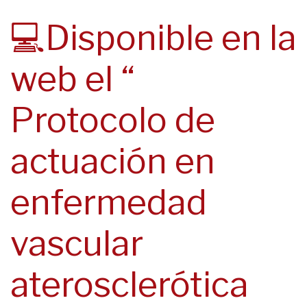
navegación
💻Disponible en la
web el “
Protocolo de
actuación en
enfermedad
vascular
aterosclerótica