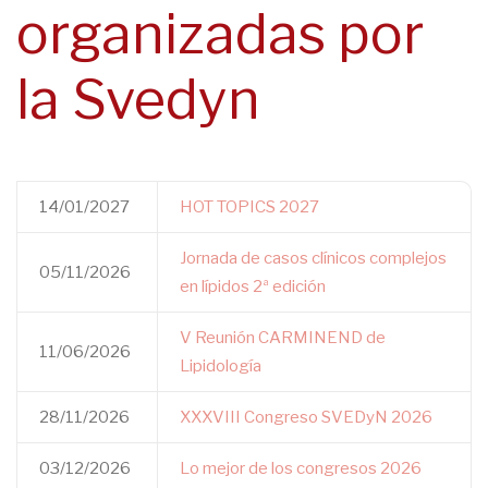
organizadas por
navegación
la Svedyn
14/01/2027
HOT TOPICS 2027
Jornada de casos clínicos complejos
05/11/2026
en lípidos 2ª edición
V Reunión CARMINEND de
11/06/2026
Lipidología
28/11/2026
XXXVIII Congreso SVEDyN 2026
03/12/2026
Lo mejor de los congresos 2026