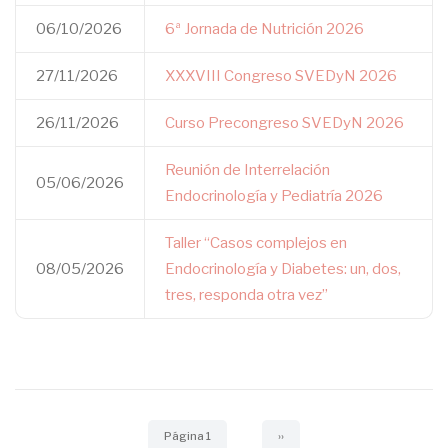
06/10/2026
6ª Jornada de Nutrición 2026
27/11/2026
XXXVIII Congreso SVEDyN 2026
26/11/2026
Curso Precongreso SVEDyN 2026
Reunión de Interrelación
05/06/2026
Endocrinología y Pediatría 2026
Taller “Casos complejos en
08/05/2026
Endocrinología y Diabetes: un, dos,
tres, responda otra vez”
Paginación
Página 1
Siguiente
››
página