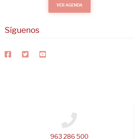
VER AGENDA
Síguenos
facebook
twitter
youtube
963 286 500