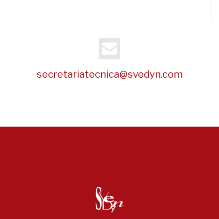
secretariatecnica@svedyn.com