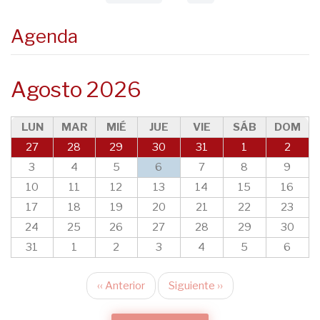
Agenda
Agosto 2026
LUN
MAR
MIÉ
JUE
VIE
SÁB
DOM
27
28
29
30
31
1
2
3
4
5
6
7
8
9
10
11
12
13
14
15
16
17
18
19
20
21
22
23
24
25
26
27
28
29
30
31
1
2
3
4
5
6
‹‹
Anterior
Siguiente
››
Paginación