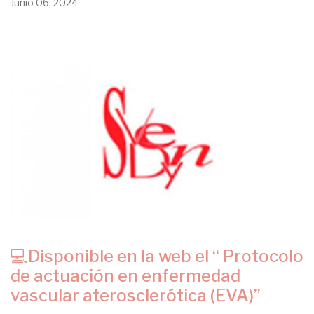
Junio 06, 2024
💻Disponible en la web el “ Protocolo
de actuación en enfermedad
vascular aterosclerótica (EVA)”