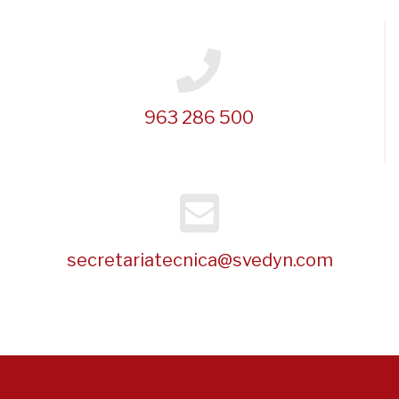
963 286 500
secretariatecnica@svedyn.com