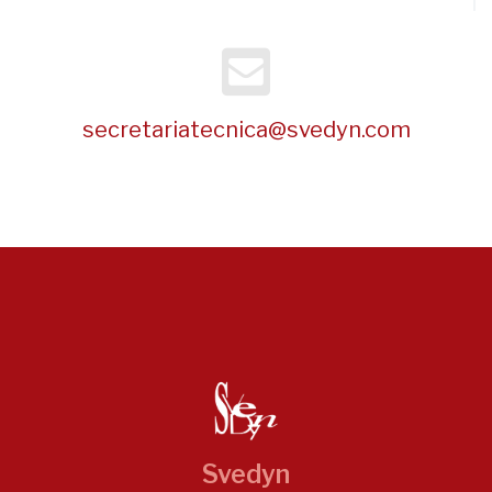
secretariatecnica@svedyn.com
Svedyn