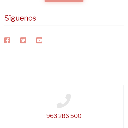
Síguenos
facebook
twitter
youtube
963 286 500