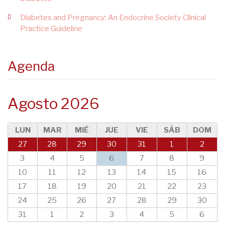
Diabetes and Pregnancy: An Endocrine Society Clinical
Practice Guideline
Agenda
Agosto 2026
LUN
MAR
MIÉ
JUE
VIE
SÁB
DOM
27
28
29
30
31
1
2
3
4
5
6
7
8
9
10
11
12
13
14
15
16
17
18
19
20
21
22
23
24
25
26
27
28
29
30
31
1
2
3
4
5
6