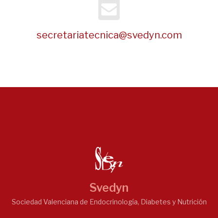
secretariatecnica@svedyn.com
Svedyn
Sociedad Valenciana de Endocrinología, Diabetes y Nutrición