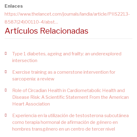
Enlaces
https://www.thelancet.com/journals/landia/article/PIIS2213-
8587(24)00110-4/abst…
Artículos Relacionadas
Type 1 diabetes, ageing and frailty: an underexplored
intersection
Exercise training as a cornerstone intervention for
sarcopenia: a review
Role of Circadian Health in Cardiometabolic Health and
Disease Risk: A Scientific Statement From the American
Heart Association
Experiencia en la utilización de testosterona subcutánea
como terapia hormonal de afirmación de género en
hombres transgénero en un centro de tercer nivel