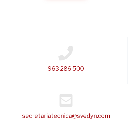
963 286 500
secretariatecnica@svedyn.com