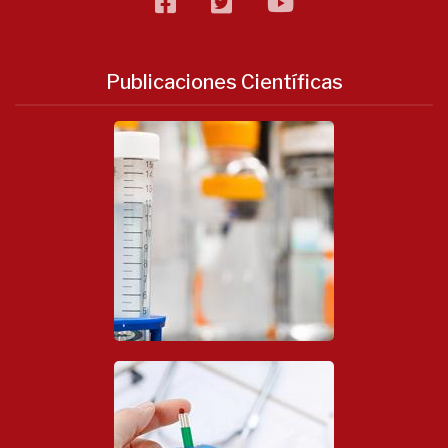
facebook
twitter
flickr
Publicaciones Científicas