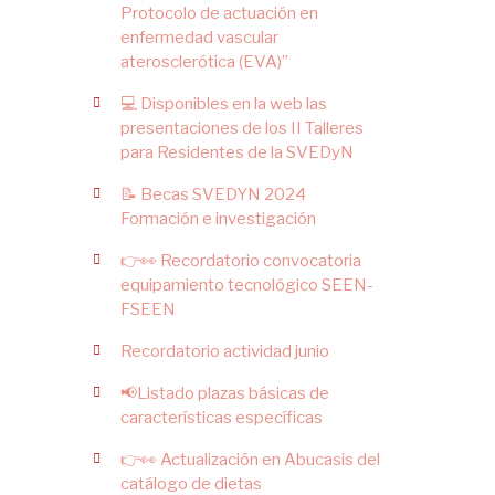
Protocolo de actuación en
enfermedad vascular
aterosclerótica (EVA)”
💻 Disponibles en la web las
presentaciones de los II Talleres
para Residentes de la SVEDyN
📝 Becas SVEDYN 2024
Formación e investigación
👉👀 Recordatorio convocatoria
equipamiento tecnológico SEEN-
FSEEN
Recordatorio actividad junio
📢Listado plazas básicas de
características específicas
👉👀 Actualización en Abucasis del
catálogo de dietas