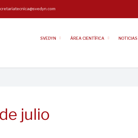
cretariatecnica@svedyn.com
il
SVEDYN
ÁREA CIENTÍFICA
NOTICIAS
de julio