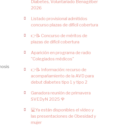
Diabetes, Voluntariado Benagéber
2026
Listado provisional admitidos
concurso plazas de difícil cobertura
👉📝 Concurso de méritos de
plazas de difícil cobertura
Aparición en programa de radio
"Colegiados médicos"
gnosis
👉📝 Información: recurso de
acompañamiento de la AVD para
debut diabetes tipo 1 y tipo 2
Ganadora reunión de primavera
SVEDyN 2025 🌹
💻Ya están disponibles el vídeo y
las presentaciones de Obesidad y
mujer