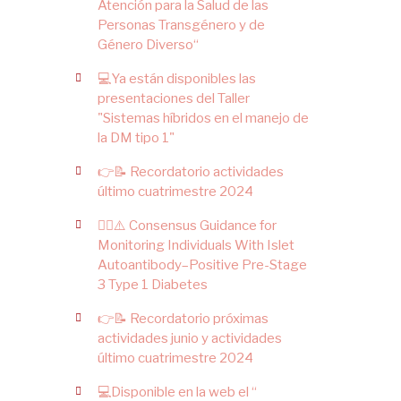
Atención para la Salud de las
Personas Transgénero y de
Género Diverso“
💻Ya están disponibles las
presentaciones del Taller
"Sistemas híbridos en el manejo de
la DM tipo 1"
👉📝 Recordatorio actividades
último cuatrimestre 2024
✍🏻⚠️ Consensus Guidance for
Monitoring Individuals With Islet
Autoantibody–Positive Pre-Stage
3 Type 1 Diabetes
👉📝 Recordatorio próximas
actividades junio y actividades
último cuatrimestre 2024
💻Disponible en la web el “