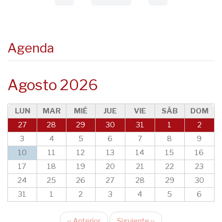
anterior
página
Agenda
Agosto 2026
LUN
MAR
MIÉ
JUE
VIE
SÁB
DOM
27
28
29
30
31
1
2
3
4
5
6
7
8
9
10
11
12
13
14
15
16
17
18
19
20
21
22
23
24
25
26
27
28
29
30
31
1
2
3
4
5
6
‹‹
Anterior
Siguiente
››