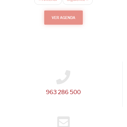
Paginación
VER AGENDA
963 286 500