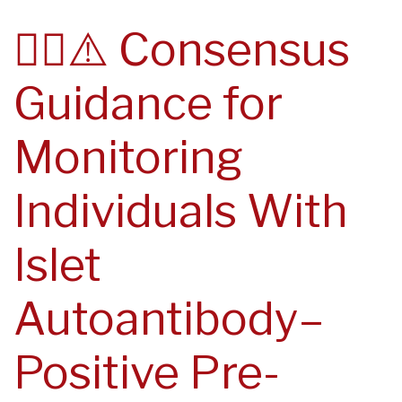
navegación
✍🏻⚠️ Consensus
Guidance for
Monitoring
Individuals With
Islet
Autoantibody–
Positive Pre-