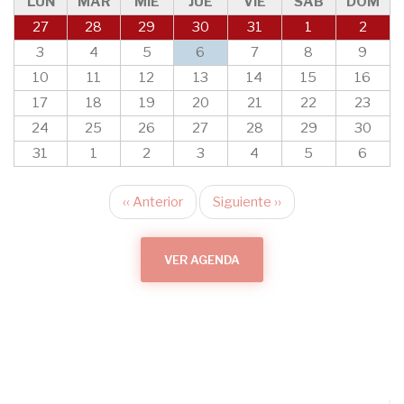
LUN
MAR
MIÉ
JUE
VIE
SÁB
DOM
27
28
29
30
31
1
2
3
4
5
6
7
8
9
10
11
12
13
14
15
16
17
18
19
20
21
22
23
24
25
26
27
28
29
30
31
1
2
3
4
5
6
‹‹
Anterior
Siguiente
››
Paginación
VER AGENDA