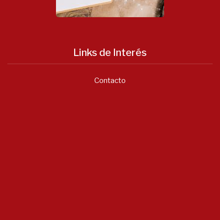
Links de Interés
Contacto
Notícias
Asociación...
Junio 22, 2026
- 0 comments
...
Enero 20, 2026
- 0 comments