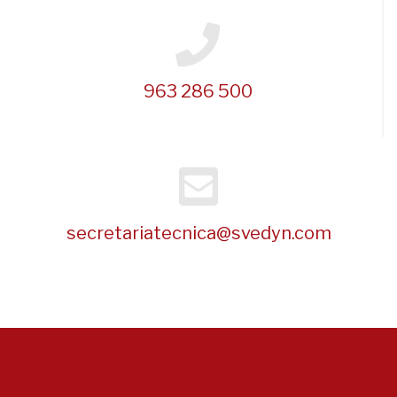
963 286 500
secretariatecnica@svedyn.com