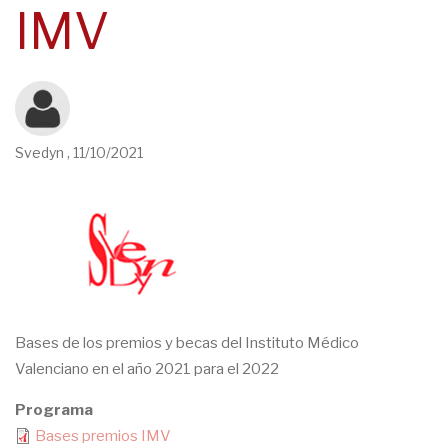
IMV
navegación
Svedyn
,
11/10/2021
Bases de los premios y becas del Instituto Médico
Valenciano en el año 2021 para el 2022
Programa
Bases premios IMV