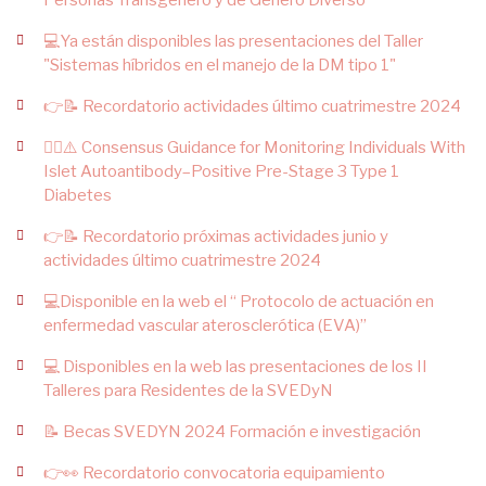
Personas Transgénero y de Género Diverso“
💻Ya están disponibles las presentaciones del Taller
"Sistemas híbridos en el manejo de la DM tipo 1"
👉📝 Recordatorio actividades último cuatrimestre 2024
✍🏻⚠️ Consensus Guidance for Monitoring Individuals With
Islet Autoantibody–Positive Pre-Stage 3 Type 1
Diabetes
👉📝 Recordatorio próximas actividades junio y
actividades último cuatrimestre 2024
💻Disponible en la web el “ Protocolo de actuación en
enfermedad vascular aterosclerótica (EVA)”
💻 Disponibles en la web las presentaciones de los II
Talleres para Residentes de la SVEDyN
📝 Becas SVEDYN 2024 Formación e investigación
👉👀 Recordatorio convocatoria equipamiento