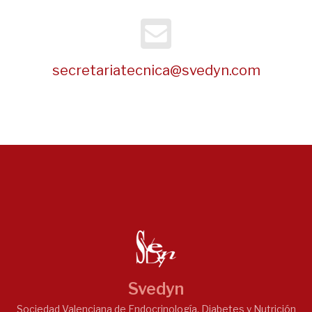
secretariatecnica@svedyn.com
Svedyn
Sociedad Valenciana de Endocrinología, Diabetes y Nutrición