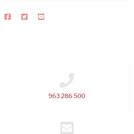
facebook
twitter
youtube
963 286 500