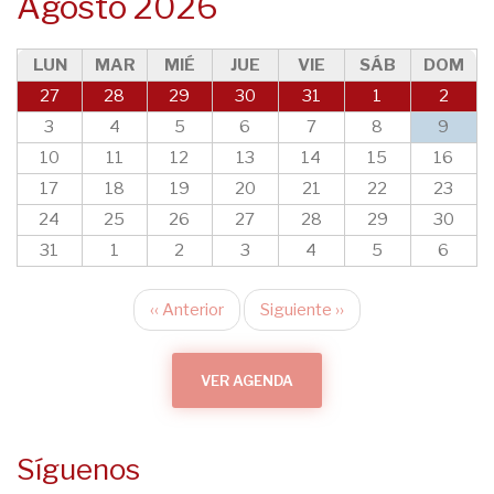
Agosto 2026
LUN
MAR
MIÉ
JUE
VIE
SÁB
DOM
27
28
29
30
31
1
2
3
4
5
6
7
8
9
10
11
12
13
14
15
16
17
18
19
20
21
22
23
24
25
26
27
28
29
30
31
1
2
3
4
5
6
‹‹
Anterior
Siguiente
››
Paginación
VER AGENDA
Síguenos