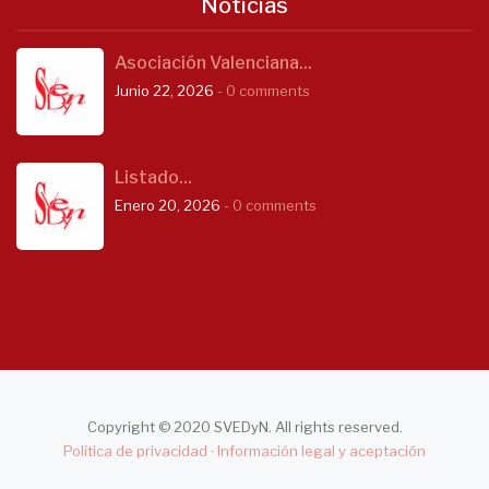
Notícias
Asociación Valenciana...
Junio 22, 2026
- 0 comments
Listado...
Enero 20, 2026
- 0 comments
Copyright © 2020 SVEDyN. All rights reserved.
Política de privacidad
·
Información legal y aceptación