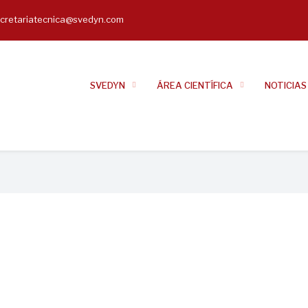
cretariatecnica@svedyn.com
il
SVEDYN
ÁREA CIENTÍFICA
NOTICIAS