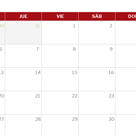
JUE
VIE
SÁB
DO
30
31
1
2
6
7
8
9
13
14
15
16
20
21
22
23
27
28
29
30