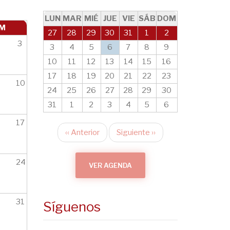
LUN
MAR
MIÉ
JUE
VIE
SÁB
DOM
M
27
28
29
30
31
1
2
3
3
4
5
6
7
8
9
10
11
12
13
14
15
16
17
18
19
20
21
22
23
10
24
25
26
27
28
29
30
31
1
2
3
4
5
6
17
‹‹
Anterior
Siguiente
››
Paginación
24
VER AGENDA
31
Síguenos