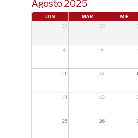
Agosto 2025
LUN
MAR
MIÉ
28
29
4
5
11
12
18
19
25
26