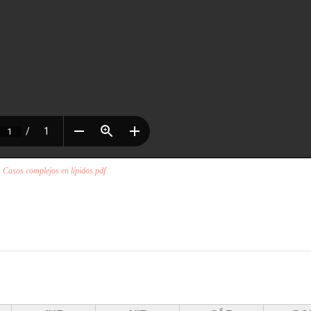
Casos complejos en lípidos.pdf