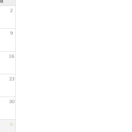
M
2
9
16
23
30
6