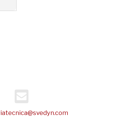
riatecnica@svedyn.com