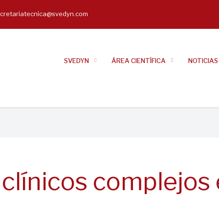
cretariatecnica@svedyn.com
il
SVEDYN
ÁREA CIENTÍFICA
NOTICIAS
clínicos complejos