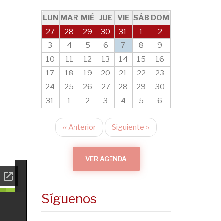
LUN
MAR
MIÉ
JUE
VIE
SÁB
DOM
27
28
29
30
31
1
2
3
4
5
6
7
8
9
10
11
12
13
14
15
16
17
18
19
20
21
22
23
24
25
26
27
28
29
30
31
1
2
3
4
5
6
‹‹
Anterior
Siguiente
››
Paginación
VER AGENDA
Síguenos