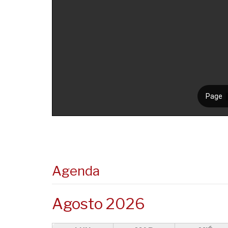
Agenda
Agosto 2026