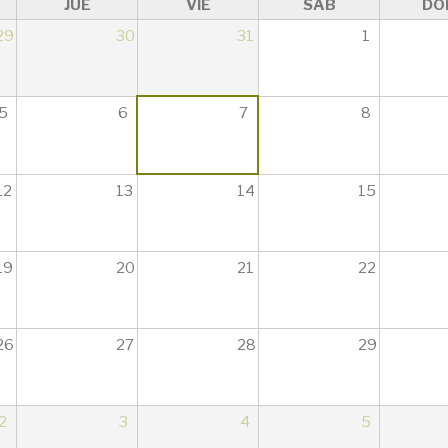
JUE
VIE
SÁB
DO
29
30
31
1
5
6
7
8
12
13
14
15
19
20
21
22
26
27
28
29
2
3
4
5