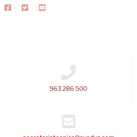
facebook
twitter
youtube
963 286 500