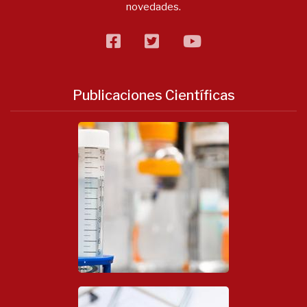
novedades.
facebook
twitter
flickr
Publicaciones Científicas