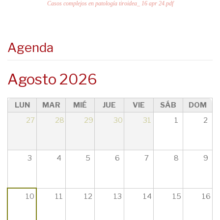
Casos complejos en patología tiroidea_ 16 apr 24.pdf
Agenda
Agosto 2026
LUN
MAR
MIÉ
JUE
VIE
SÁB
DOM
27
28
29
30
31
1
2
3
4
5
6
7
8
9
10
11
12
13
14
15
16