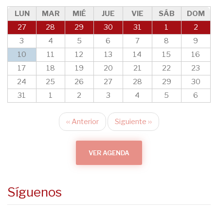
LUN
MAR
MIÉ
JUE
VIE
SÁB
DOM
27
28
29
30
31
1
2
3
4
5
6
7
8
9
10
11
12
13
14
15
16
17
18
19
20
21
22
23
24
25
26
27
28
29
30
31
1
2
3
4
5
6
‹‹
Anterior
Siguiente
››
Paginación
VER AGENDA
Síguenos