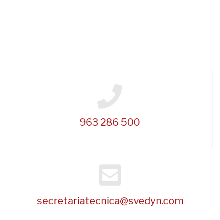
963 286 500
secretariatecnica@svedyn.com