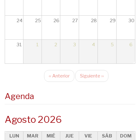
24
25
26
27
28
29
30
31
1
2
3
4
5
6
‹‹
Anterior
Siguiente
››
Paginación
Agenda
Agosto 2026
LUN
MAR
MIÉ
JUE
VIE
SÁB
DOM