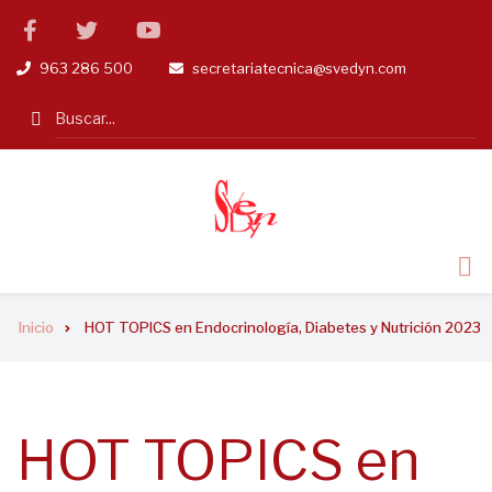
Pasar
facebook
twitter
linkedin
al
963 286 500
secretariatecnica@svedyn.com
tel
email
contenido
principal
Search
Sobrescribir
Inicio
HOT TOPICS en Endocrinología, Diabetes y Nutrición 2023
enlaces
de
ayuda
HOT TOPICS en
a
la