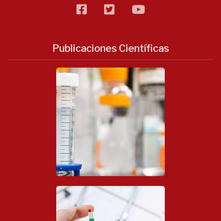
facebook
twitter
flickr
Publicaciones Científicas