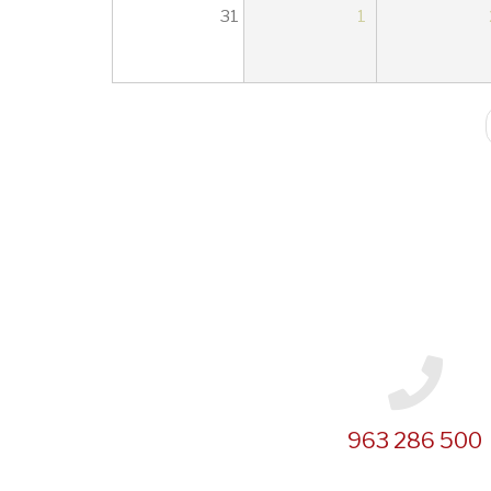
31
1
Paginación
963 286 500