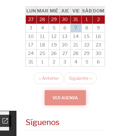
LUN
MAR
MIÉ
JUE
VIE
SÁB
DOM
27
28
29
30
31
1
2
3
4
5
6
7
8
9
10
11
12
13
14
15
16
17
18
19
20
21
22
23
24
25
26
27
28
29
30
31
1
2
3
4
5
6
‹‹
Anterior
Siguiente
››
Paginación
VER AGENDA
Síguenos