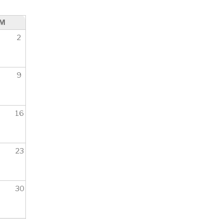
M
2
9
16
23
30