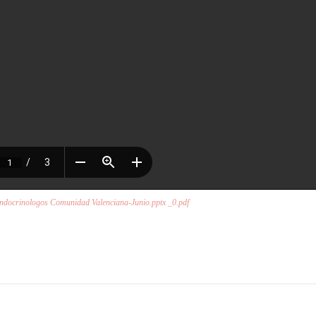
Endocrinologos Comunidad Valenciana-Junio.pptx _0.pdf