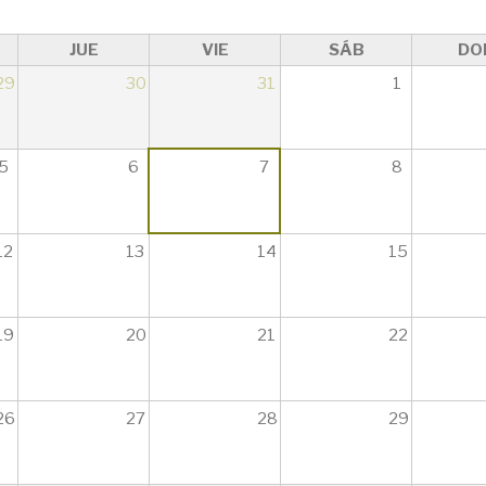
JUE
VIE
SÁB
DO
29
30
31
1
5
6
7
8
12
13
14
15
19
20
21
22
26
27
28
29