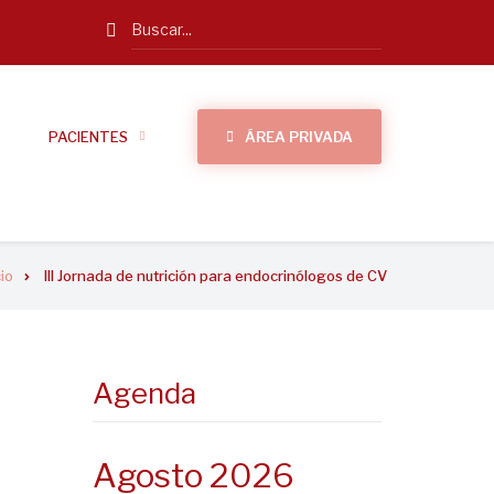
Search
PACIENTES
ÁREA PRIVADA
cio
III Jornada de nutrición para endocrinólogos de CV
Agenda
Agosto 2026