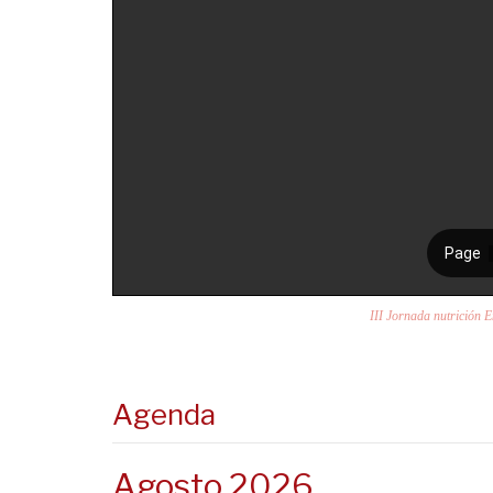
III Jornada nutrición 
Agenda
Agosto 2026