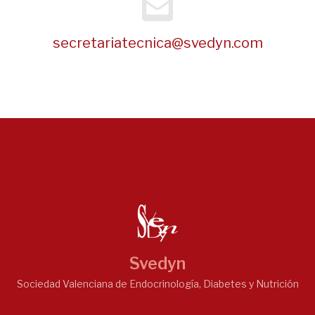
secretariatecnica@svedyn.com
Svedyn
Sociedad Valenciana de Endocrinología, Diabetes y Nutrición