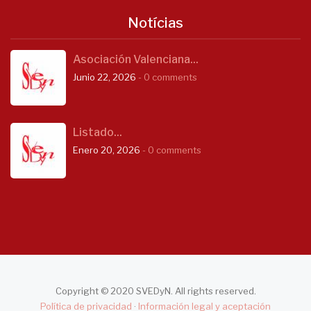
Notícias
Asociación Valenciana...
Junio 22, 2026
- 0 comments
Listado...
Enero 20, 2026
- 0 comments
Copyright © 2020 SVEDyN. All rights reserved.
Política de privacidad
·
Información legal y aceptación