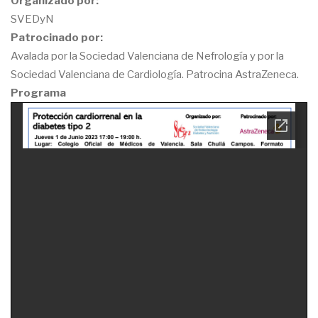
Organizado por:
SVEDyN
Patrocinado por:
Avalada por la Sociedad Valenciana de Nefrología y por la
Sociedad Valenciana de Cardiología. Patrocina AstraZeneca.
Programa