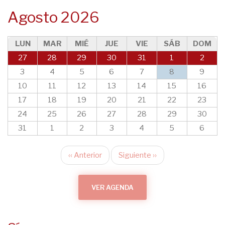
Agosto 2026
LUN
MAR
MIÉ
JUE
VIE
SÁB
DOM
27
28
29
30
31
1
2
3
4
5
6
7
8
9
10
11
12
13
14
15
16
17
18
19
20
21
22
23
24
25
26
27
28
29
30
31
1
2
3
4
5
6
‹‹
Anterior
Siguiente
››
Paginación
VER AGENDA