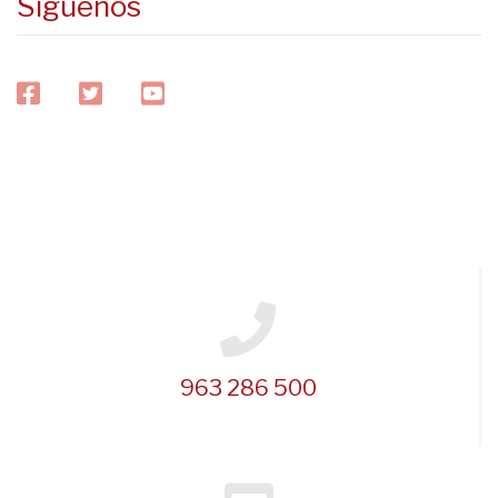
Síguenos
facebook
twitter
youtube
963 286 500