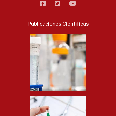
facebook
twitter
flickr
Publicaciones Científicas