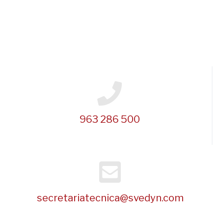
963 286 500
secretariatecnica@svedyn.com