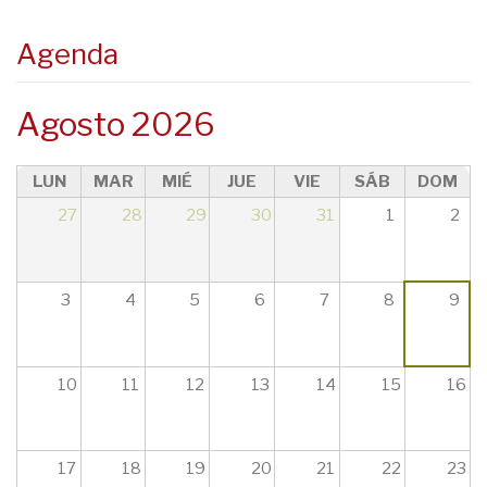
08
Agenda
09
Agosto 2026
10
LUN
MAR
MIÉ
JUE
VIE
SÁB
DOM
11
27
28
29
30
31
1
2
12
13
3
4
5
6
7
8
9
14
10
11
12
13
14
15
16
15
16
17
18
19
20
21
22
23