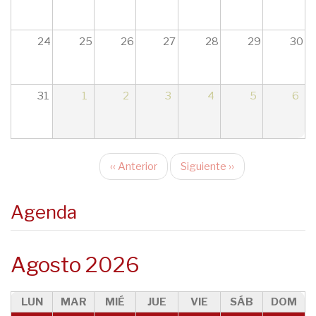
24
25
26
27
28
29
30
31
1
2
3
4
5
6
‹‹
Anterior
Siguiente
››
Paginación
Agenda
Agosto 2026
LUN
MAR
MIÉ
JUE
VIE
SÁB
DOM