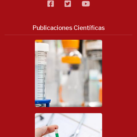
facebook
twitter
flickr
Publicaciones Científicas