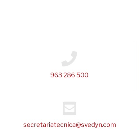
963 286 500
secretariatecnica@svedyn.com