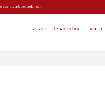
cretariatecnica@svedyn.com
il
SVEDYN
ÁREA CIENTÍFICA
NOTICIAS