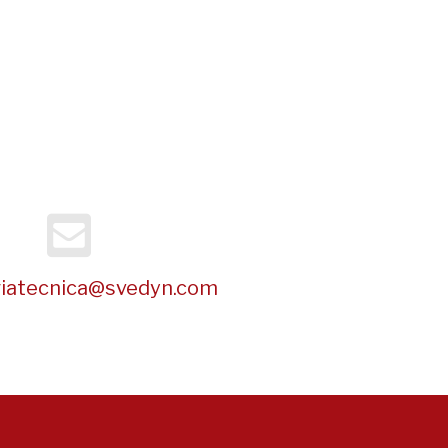
riatecnica@svedyn.com