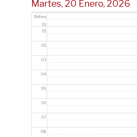
Martes, 20 Enero, 2026
Before
01
01
02
03
04
05
06
07
08