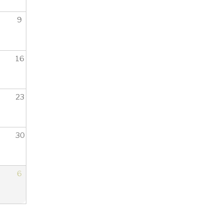
9
16
23
30
6