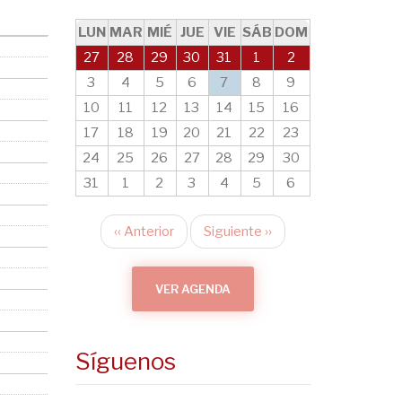
LUN
MAR
MIÉ
JUE
VIE
SÁB
DOM
27
28
29
30
31
1
2
3
4
5
6
7
8
9
10
11
12
13
14
15
16
17
18
19
20
21
22
23
24
25
26
27
28
29
30
31
1
2
3
4
5
6
‹‹
Anterior
Siguiente
››
Paginación
VER AGENDA
Síguenos