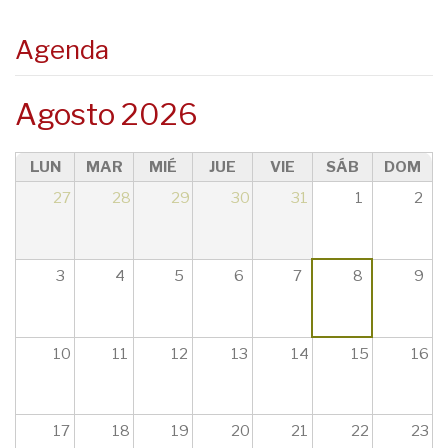
08
Agenda
09
Agosto 2026
10
LUN
MAR
MIÉ
JUE
VIE
SÁB
DOM
11
27
28
29
30
31
1
2
12
13
3
4
5
6
7
8
9
14
10
11
12
13
14
15
16
15
16
17
18
19
20
21
22
23