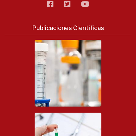
facebook
twitter
flickr
Publicaciones Científicas