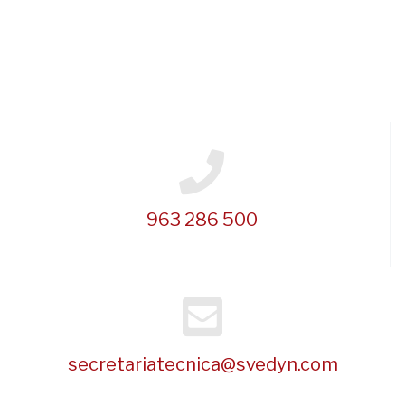
963 286 500
secretariatecnica@svedyn.com