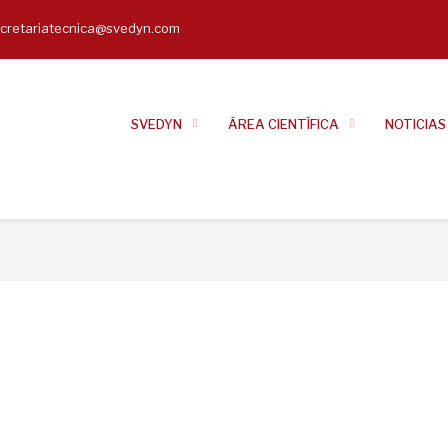
cretariatecnica@svedyn.com
il
SVEDYN
ÁREA CIENTÍFICA
NOTICIAS