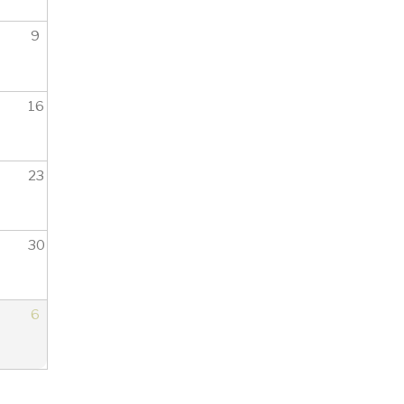
9
16
23
30
6