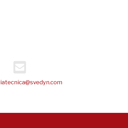
riatecnica@svedyn.com