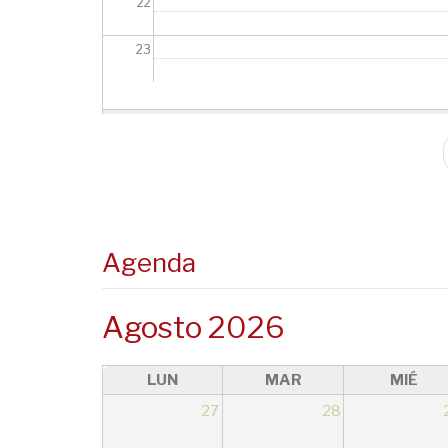
22
23
Paginación
Agenda
Agosto 2026
LUN
MAR
MIÉ
27
28