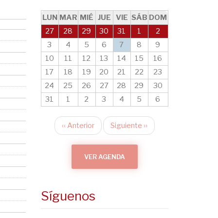
LUN
MAR
MIÉ
JUE
VIE
SÁB
DOM
27
28
29
30
31
1
2
3
4
5
6
7
8
9
10
11
12
13
14
15
16
17
18
19
20
21
22
23
24
25
26
27
28
29
30
31
1
2
3
4
5
6
‹‹
Anterior
Siguiente
››
Paginación
VER AGENDA
Síguenos