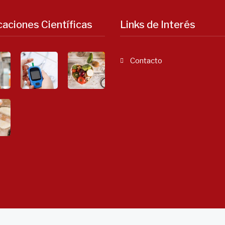
caciones Científicas
Links de Interés
Contacto