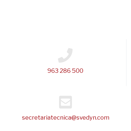
963 286 500
secretariatecnica@svedyn.com