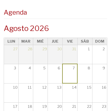
08
Agenda
09
Agosto 2026
10
LUN
MAR
MIÉ
JUE
VIE
SÁB
DOM
11
27
28
29
30
31
1
2
12
13
3
4
5
6
7
8
9
14
10
11
12
13
14
15
16
15
16
17
18
19
20
21
22
23