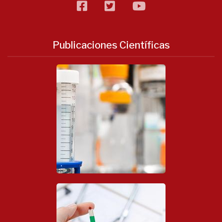
facebook
twitter
flickr
Publicaciones Científicas