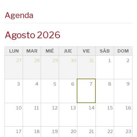
08
Agenda
09
Agosto 2026
10
LUN
MAR
MIÉ
JUE
VIE
SÁB
DOM
11
27
28
29
30
31
1
2
12
13
3
4
5
6
7
8
9
14
10
11
12
13
14
15
16
15
16
17
18
19
20
21
22
23