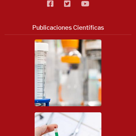
facebook
twitter
flickr
Publicaciones Científicas