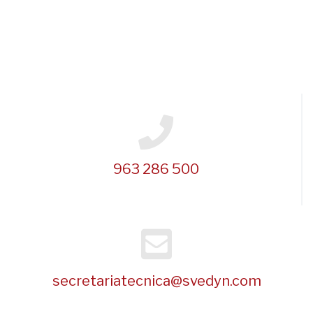
963 286 500
secretariatecnica@svedyn.com