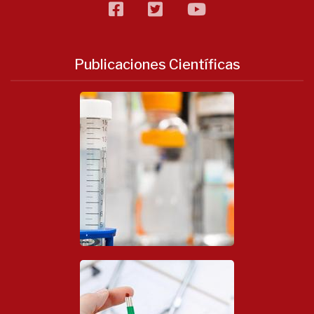
facebook
twitter
flickr
Publicaciones Científicas