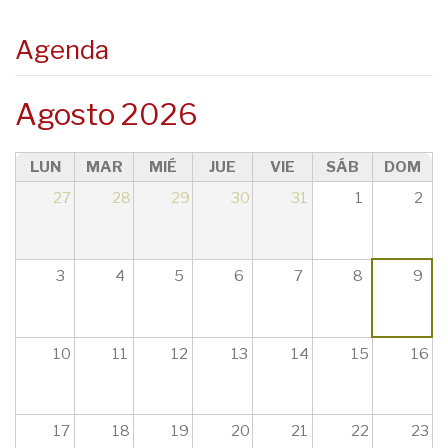
08
Agenda
09
Agosto 2026
10
LUN
MAR
MIÉ
JUE
VIE
SÁB
DOM
11
27
28
29
30
31
1
2
12
13
3
4
5
6
7
8
9
14
10
11
12
13
14
15
16
15
16
17
18
19
20
21
22
23