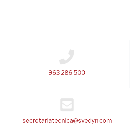
963 286 500
secretariatecnica@svedyn.com