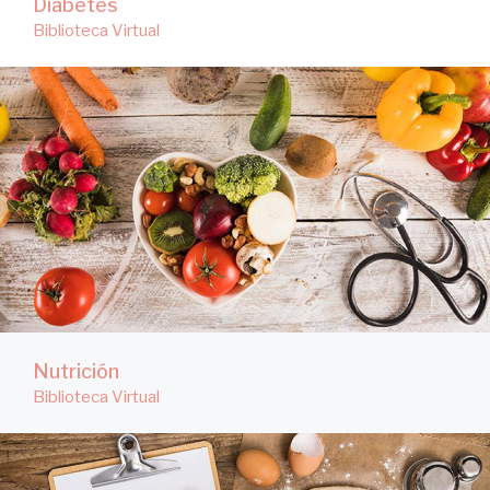
Diabetes
Biblioteca Virtual
Nutrición