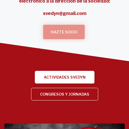
¡ÚNETE!
Una vez completado lo remitan por correo
electrónico a la dirección de la sociedad:
svedyn@gmail.com
HAZTE SOCIO
ACTIVIDADES SVEDYN
CONGRESOS Y JORNADAS