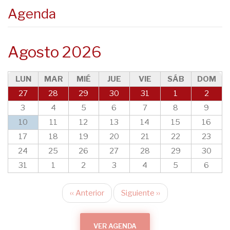
VER MÁS
Agenda
Agosto 2026
LUN
MAR
MIÉ
JUE
VIE
SÁB
DOM
27
28
29
30
31
1
2
3
4
5
6
7
8
9
10
11
12
13
14
15
16
17
18
19
20
21
22
23
24
25
26
27
28
29
30
31
1
2
3
4
5
6