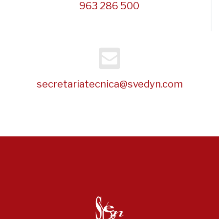
963 286 500
secretariatecnica@svedyn.com