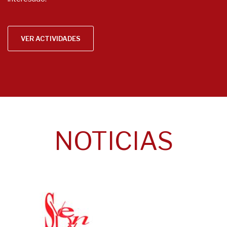
Consulta aquí toda la información sobre las actividades
formativas que organizamos para todo aquel que esté
interesado.
VER ACTIVIDADES
NOTICIAS