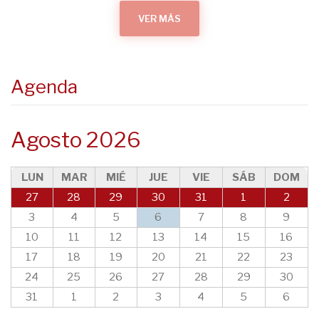
VER MÁS
Agenda
Agosto 2026
LUN
MAR
MIÉ
JUE
VIE
SÁB
DOM
27
28
29
30
31
1
2
3
4
5
6
7
8
9
10
11
12
13
14
15
16
17
18
19
20
21
22
23
24
25
26
27
28
29
30
31
1
2
3
4
5
6