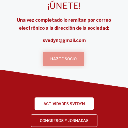
¡ÚNETE!
Una vez completado lo remitan por correo
electrónico a la dirección de la sociedad:
svedyn@gmail.com
HAZTE SOCIO
ACTIVIDADES SVEDYN
CONGRESOS Y JORNADAS