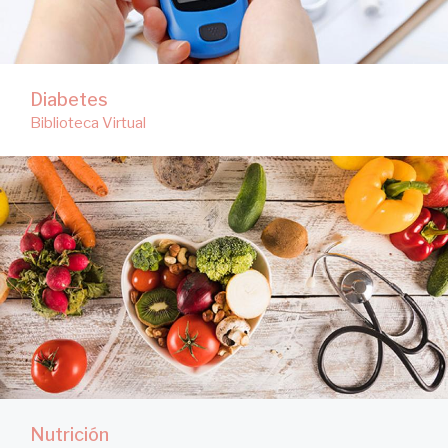
Diabetes
Biblioteca Virtual
Nutrición