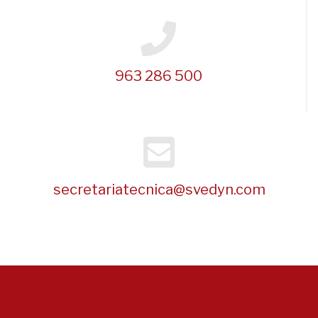
963 286 500
secretariatecnica@svedyn.com