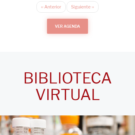
‹‹
Anterior
Siguiente
››
Paginación
VER AGENDA
BIBLIOTECA
VIRTUAL