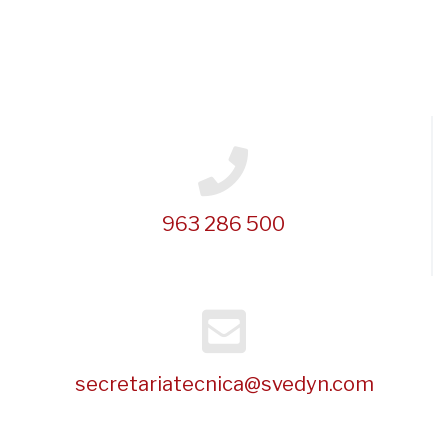
963 286 500
secretariatecnica@svedyn.com