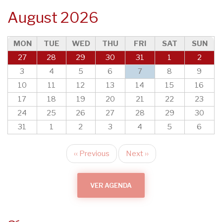
August 2026
MON
TUE
WED
THU
FRI
SAT
SUN
27
28
29
30
31
1
2
3
4
5
6
7
8
9
10
11
12
13
14
15
16
17
18
19
20
21
22
23
24
25
26
27
28
29
30
31
1
2
3
4
5
6
‹‹
Previous
Next
››
Pagination
VER AGENDA