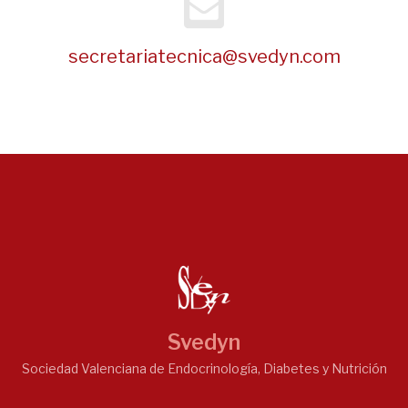
secretariatecnica@svedyn.com
Svedyn
Sociedad Valenciana de Endocrinología, Diabetes y Nutrición