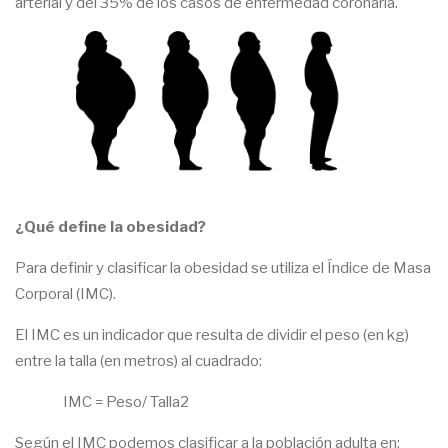
arterial y del 35% de los casos de enfermedad coronaria.
¿Qué define la obesidad?
Para definir y clasificar la obesidad se utiliza el Índice de Masa
Corporal (IMC).
El IMC es un indicador que resulta de dividir el peso (en kg)
entre la talla (en metros) al cuadrado:
IMC = Peso/ Talla2
Según el IMC podemos clasificar a la población adulta en: