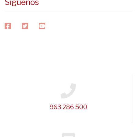
Síguenos
facebook
twitter
youtube
963 286 500