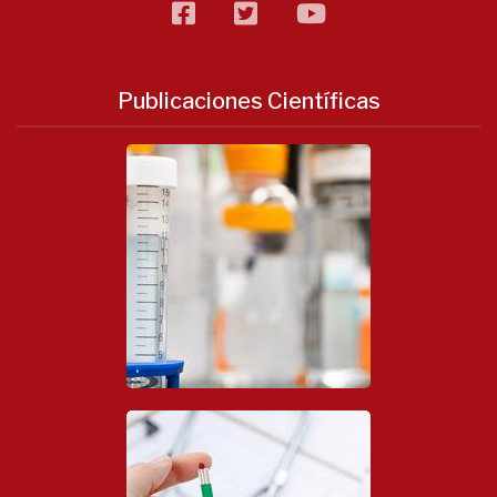
facebook
twitter
flickr
Publicaciones Científicas