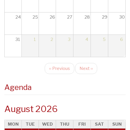
24
25
26
27
28
29
30
31
1
2
3
4
5
6
‹‹
Previous
Next
››
Pagination
Agenda
August 2026
MON
TUE
WED
THU
FRI
SAT
SUN