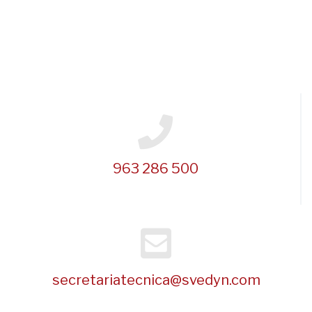
963 286 500
secretariatecnica@svedyn.com