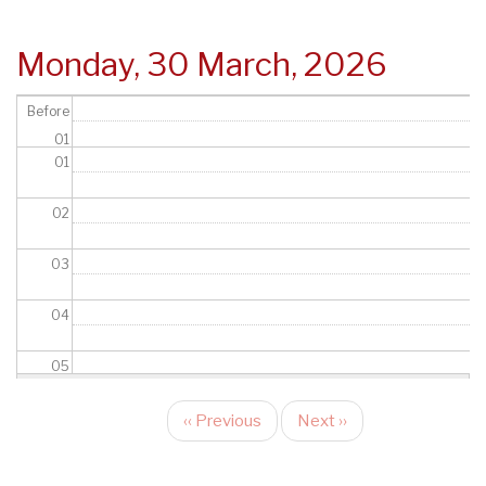
Monday, 30 March, 2026
Before
01
01
02
03
04
05
06
‹‹
Previous
Next
››
Pagination
07