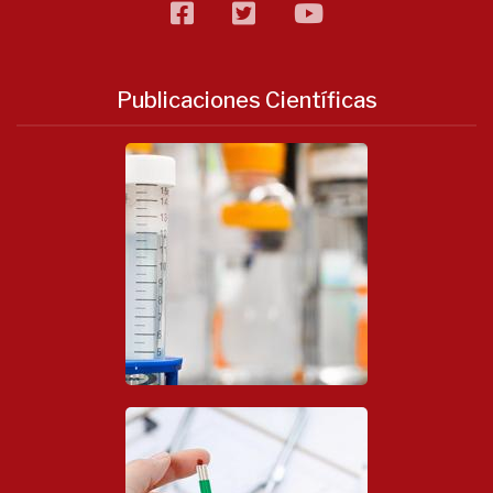
facebook
twitter
flickr
Publicaciones Científicas