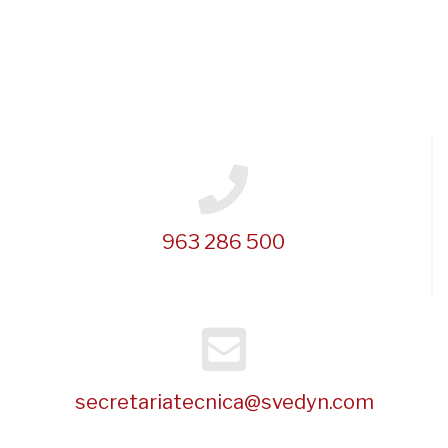
963 286 500
secretariatecnica@svedyn.com