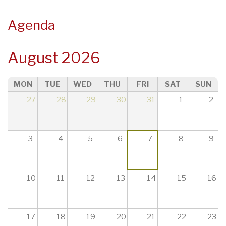
08
Agenda
09
August 2026
10
MON
TUE
WED
THU
FRI
SAT
SUN
11
27
28
29
30
31
1
2
12
13
3
4
5
6
7
8
9
14
10
11
12
13
14
15
16
15
16
17
18
19
20
21
22
23