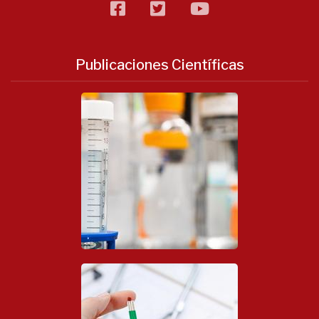
facebook
twitter
flickr
Publicaciones Científicas