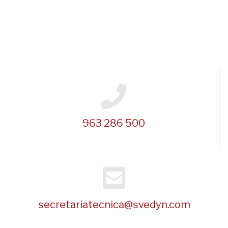
963 286 500
secretariatecnica@svedyn.com