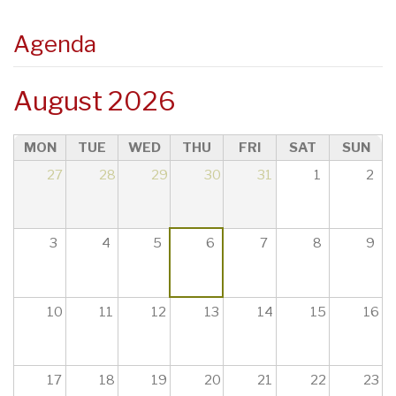
08
Agenda
09
August 2026
10
MON
TUE
WED
THU
FRI
SAT
SUN
11
27
28
29
30
31
1
2
12
13
3
4
5
6
7
8
9
14
10
11
12
13
14
15
16
15
16
17
18
19
20
21
22
23