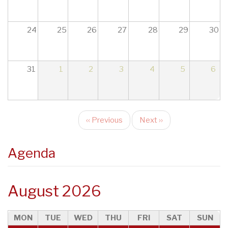
24
25
26
27
28
29
30
31
1
2
3
4
5
6
‹‹
Previous
Next
››
Pagination
Agenda
August 2026
MON
TUE
WED
THU
FRI
SAT
SUN