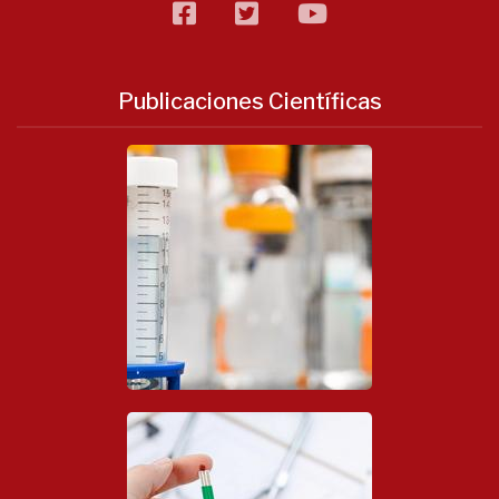
facebook
twitter
flickr
Publicaciones Científicas