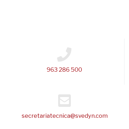
963 286 500
secretariatecnica@svedyn.com