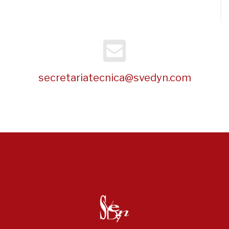
secretariatecnica@svedyn.com