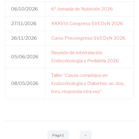
06/10/2026
6ª Jornada de Nutrición 2026
27/11/2026
XXXVIII Congreso SVEDyN 2026
26/11/2026
Curso Precongreso SVEDyN 2026
Reunión de Interrelación
05/06/2026
Endocrinología y Pediatría 2026
Taller “Casos complejos en
08/05/2026
Endocrinología y Diabetes: un, dos,
tres, responda otra vez”
Pagination
Page 1
Next
››
page