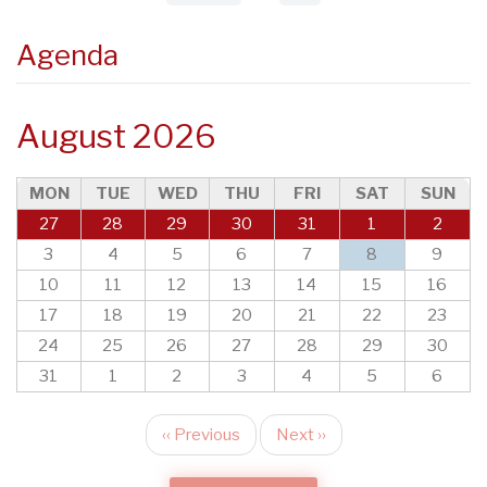
Agenda
August 2026
MON
TUE
WED
THU
FRI
SAT
SUN
27
28
29
30
31
1
2
3
4
5
6
7
8
9
10
11
12
13
14
15
16
17
18
19
20
21
22
23
24
25
26
27
28
29
30
31
1
2
3
4
5
6
‹‹
Previous
Next
››
Pagination