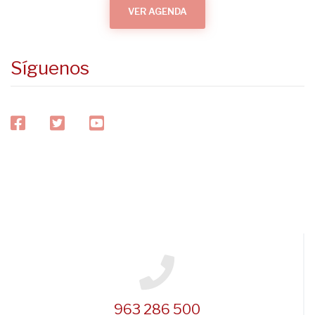
VER AGENDA
Síguenos
facebook
twitter
youtube
963 286 500