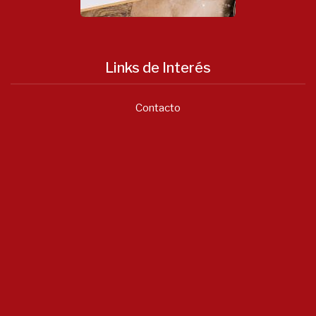
Links de Interés
Contacto
Notícias
Asociación Valenciana...
Junio 22, 2026
- 0 comments
Listado...
Enero 20, 2026
- 0 comments