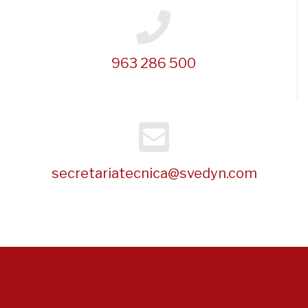
963 286 500
secretariatecnica@svedyn.com