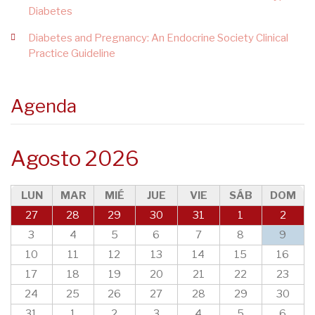
Diabetes
Diabetes and Pregnancy: An Endocrine Society Clinical
Practice Guideline
Agenda
Agosto 2026
LUN
MAR
MIÉ
JUE
VIE
SÁB
DOM
27
28
29
30
31
1
2
3
4
5
6
7
8
9
10
11
12
13
14
15
16
17
18
19
20
21
22
23
24
25
26
27
28
29
30
31
1
2
3
4
5
6