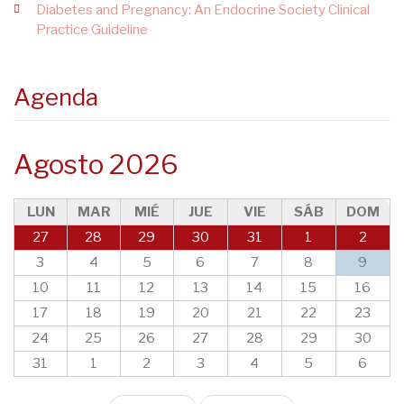
Diabetes and Pregnancy: An Endocrine Society Clinical
Practice Guideline
Agenda
Agosto 2026
LUN
MAR
MIÉ
JUE
VIE
SÁB
DOM
27
28
29
30
31
1
2
3
4
5
6
7
8
9
10
11
12
13
14
15
16
17
18
19
20
21
22
23
24
25
26
27
28
29
30
31
1
2
3
4
5
6