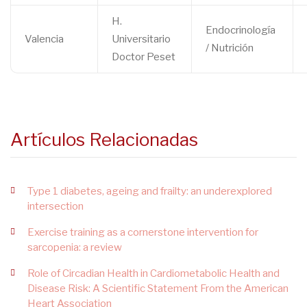
H.
Endocrinología
Valencia
Universitario
/ Nutrición
Doctor Peset
Artículos Relacionadas
Type 1 diabetes, ageing and frailty: an underexplored
intersection
Exercise training as a cornerstone intervention for
sarcopenia: a review
Role of Circadian Health in Cardiometabolic Health and
Disease Risk: A Scientific Statement From the American
Heart Association