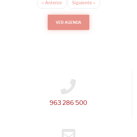
‹‹
Anterior
Siguiente
››
Paginación
VER AGENDA
963 286 500