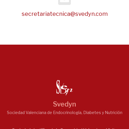
secretariatecnica@svedyn.com
Svedyn
Sociedad Valenciana de Endocrinología, Diabetes y Nutrición