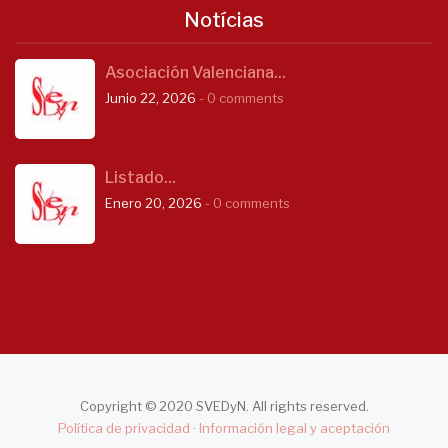
Notícias
Asociación Valenciana...
Junio 22, 2026
- 0 comments
Listado...
Enero 20, 2026
- 0 comments
Copyright © 2020 SVEDyN. All rights reserved.
Política de privacidad
·
Información legal y aceptación