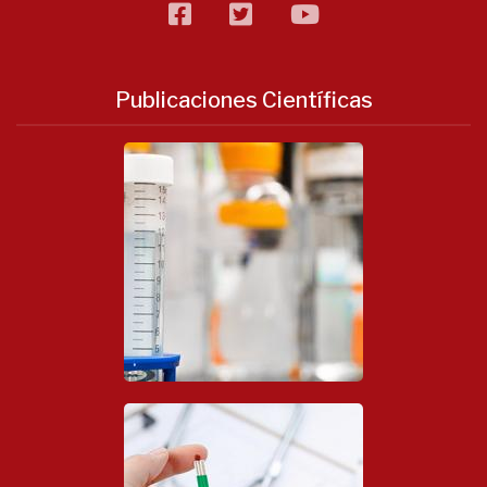
facebook
twitter
flickr
Publicaciones Científicas