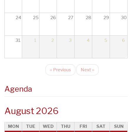
24
25
26
27
28
29
30
31
1
2
3
4
5
6
‹‹
Previous
Next
››
Pagination
Agenda
August 2026
MON
TUE
WED
THU
FRI
SAT
SUN