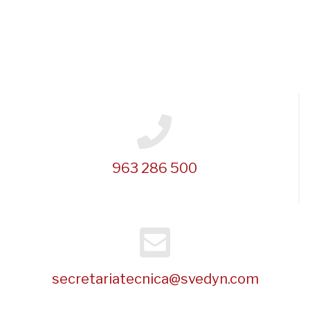
963 286 500
secretariatecnica@svedyn.com