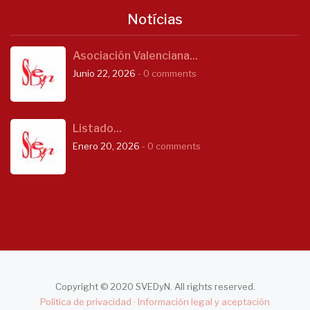
Notícias
Asociación Valenciana...
Junio 22, 2026
- 0 comments
Listado...
Enero 20, 2026
- 0 comments
Copyright © 2020 SVEDyN. All rights reserved.
Política de privacidad
·
Información legal y aceptación