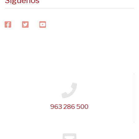
Síguenos
facebook
twitter
youtube
963 286 500