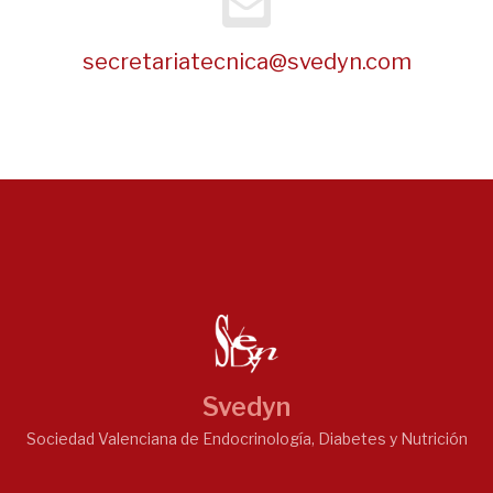
secretariatecnica@svedyn.com
Svedyn
Sociedad Valenciana de Endocrinología, Diabetes y Nutrición