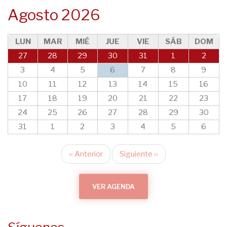
Agosto 2026
LUN
MAR
MIÉ
JUE
VIE
SÁB
DOM
27
28
29
30
31
1
2
3
4
5
6
7
8
9
10
11
12
13
14
15
16
17
18
19
20
21
22
23
24
25
26
27
28
29
30
31
1
2
3
4
5
6
‹‹
Anterior
Siguiente
››
Paginación
VER AGENDA