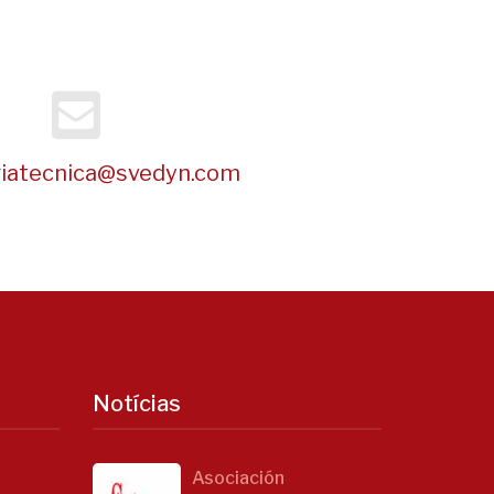
riatecnica@svedyn.com
Notícias
Asociación