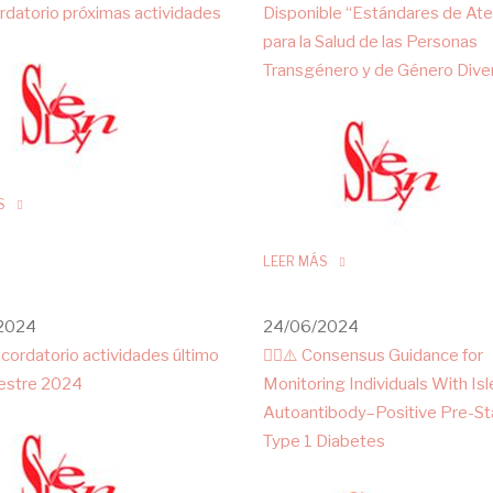
rdatorio próximas actividades
Disponible “Estándares de Ate
para la Salud de las Personas
Transgénero y de Género Dive
S
LEER MÁS
2024
24/06/2024
cordatorio actividades último
✍🏻⚠️ Consensus Guidance for
estre 2024
Monitoring Individuals With Isl
Autoantibody–Positive Pre-St
Type 1 Diabetes