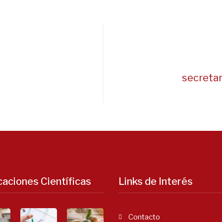
secreta
caciones Científicas
Links de Interés
Contacto