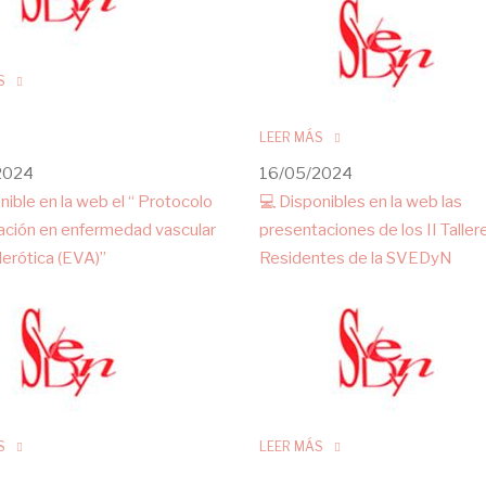
S
LEER MÁS
2024
16/05/2024
nible en la web el “ Protocolo
💻 Disponibles en la web las
ación en enfermedad vascular
presentaciones de los II Taller
lerótica (EVA)”
Residentes de la SVEDyN
S
LEER MÁS