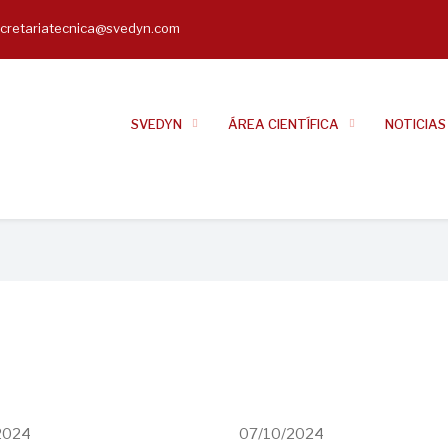
cretariatecnica@svedyn.com
il
SVEDYN
ÁREA CIENTÍFICA
NOTICIAS
2024
07/10/2024