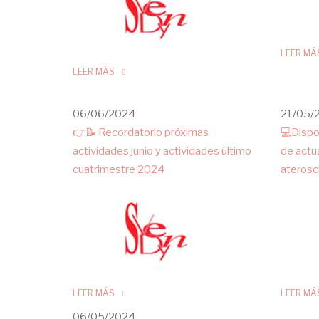
LEER MÁ
LEER MÁS
06/06/2024
21/05/
👉📝 Recordatorio próximas
💻Dispo
actividades junio y actividades último
de actu
cuatrimestre 2024
aterosc
LEER MÁS
LEER MÁ
06/05/2024