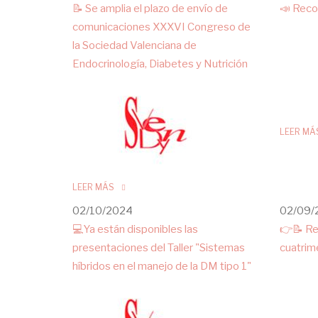
📝 Se amplia el plazo de envío de
📣 Reco
comunicaciones XXXVI Congreso de
la Sociedad Valenciana de
Endocrinología, Diabetes y Nutrición
LEER MÁ
LEER MÁS
02/10/2024
02/09/
💻Ya están disponibles las
👉📝 Re
presentaciones del Taller "Sistemas
cuatrim
híbridos en el manejo de la DM tipo 1"