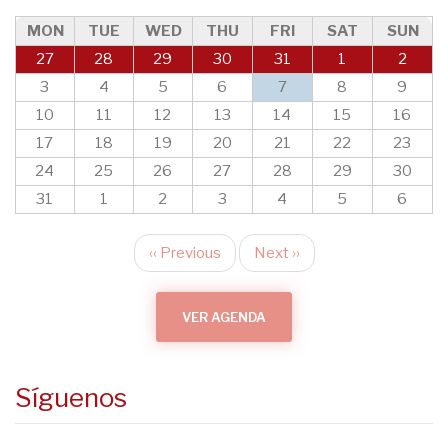
MON
TUE
WED
THU
FRI
SAT
SUN
27
28
29
30
31
1
2
3
4
5
6
7
8
9
10
11
12
13
14
15
16
17
18
19
20
21
22
23
24
25
26
27
28
29
30
31
1
2
3
4
5
6
‹‹
Previous
Next
››
Pagination
VER AGENDA
Síguenos