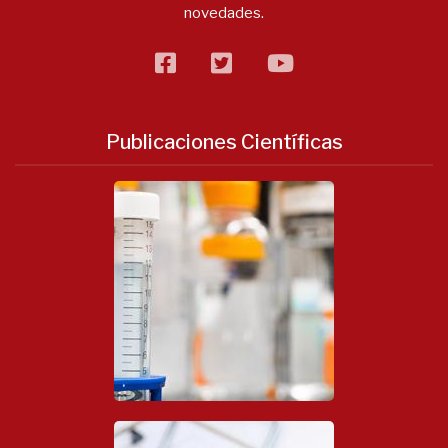
novedades.
facebook
twitter
flickr
Publicaciones Científicas