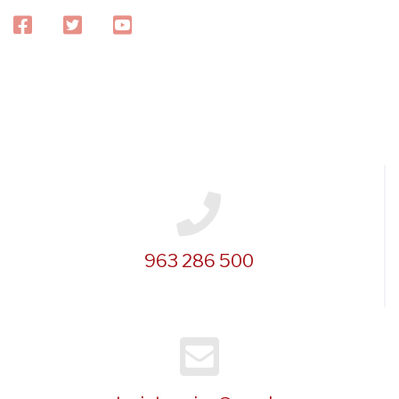
facebook
twitter
youtube
963 286 500