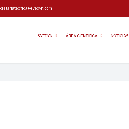
cretariatecnica@svedyn.com
il
SVEDYN
ÁREA CIENTÍFICA
NOTICIAS