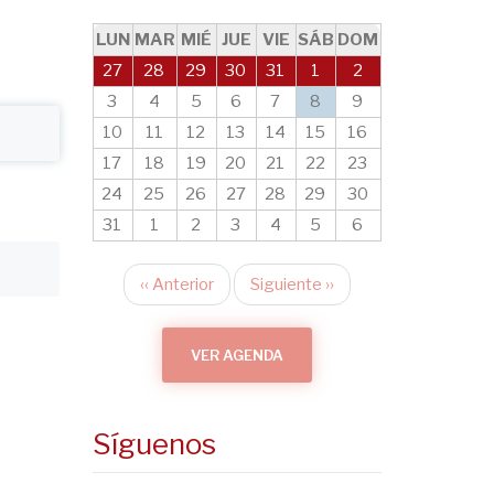
LUN
MAR
MIÉ
JUE
VIE
SÁB
DOM
27
28
29
30
31
1
2
3
4
5
6
7
8
9
10
11
12
13
14
15
16
17
18
19
20
21
22
23
24
25
26
27
28
29
30
31
1
2
3
4
5
6
‹‹
Anterior
Siguiente
››
Paginación
VER AGENDA
Síguenos