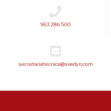
963 286 500
secretariatecnica@svedyn.com