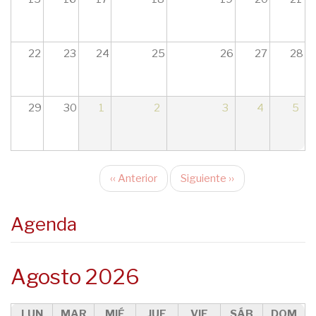
22
23
24
25
26
27
28
29
30
1
2
3
4
5
‹‹
Anterior
Siguiente
››
Paginación
Agenda
Agosto 2026
LUN
MAR
MIÉ
JUE
VIE
SÁB
DOM