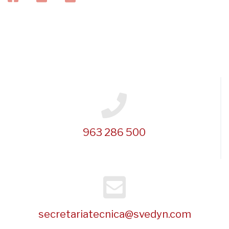
963 286 500
secretariatecnica@svedyn.com