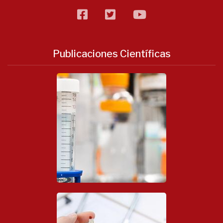
facebook
twitter
flickr
Publicaciones Científicas