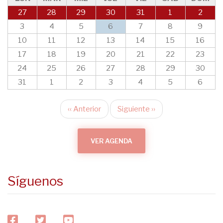
27
28
29
30
31
1
2
3
4
5
6
7
8
9
10
11
12
13
14
15
16
17
18
19
20
21
22
23
24
25
26
27
28
29
30
31
1
2
3
4
5
6
‹‹
Anterior
Siguiente
››
Paginación
VER AGENDA
Síguenos
facebook
twitter
youtube